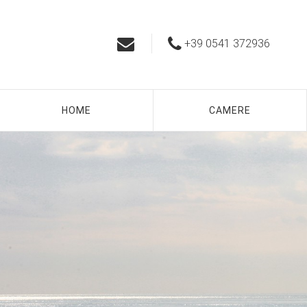
+39 0541 372936
HOME
CAMERE