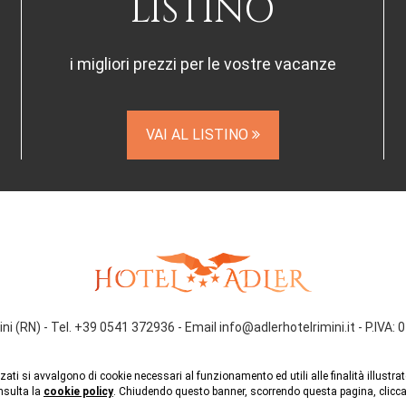
LISTINO
i migliori prezzi per le vostre vacanze
VAI AL LISTINO
ini (RN) - Tel. +39 0541 372936 - Email
info@adlerhotelrimini.it
- P.IVA:
zati si avvalgono di cookie necessari al funzionamento ed utili alle finalità illustrat
onsulta la
cookie policy
. Chiudendo questo banner, scorrendo questa pagina, clicc